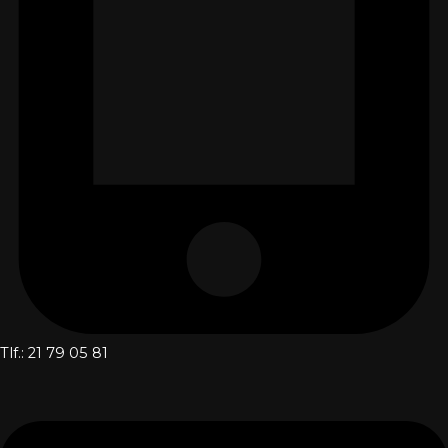
Tlf.: 21 79 05 81