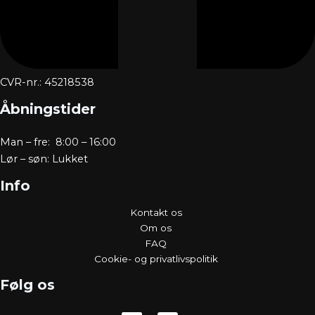
CVR-nr.: 45218538
Åbningstider
Man – fre: 8:00 – 16:00
Lør – søn: Lukket
Info
Kontakt os
Om os
FAQ
Cookie- og privatlivspolitik
Følg os