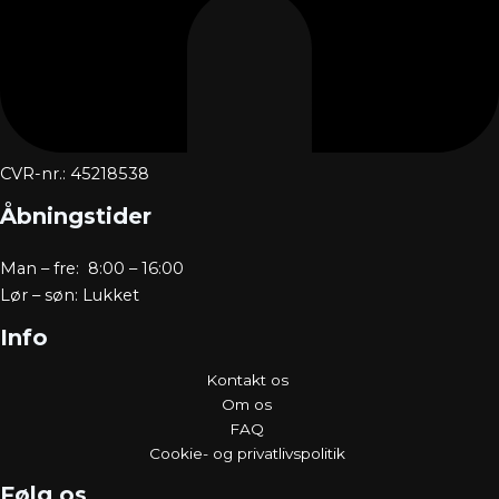
CVR-nr.: 45218538
Åbningstider
Man – fre: 8:00 – 16:00
Lør – søn: Lukket
Info
Kontakt os
Om os
FAQ
Cookie- og privatlivspolitik
Følg os