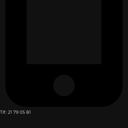
Tlf.: 21 79 05 81